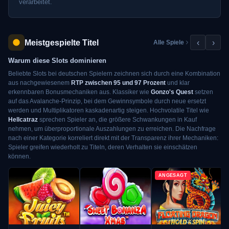
verarbeitet.
Meistgespielte Titel
‹
›
Alle Spiele
Warum diese Slots dominieren
Beliebte Slots bei deutschen Spielern zeichnen sich durch eine Kombination
aus nachgewiesenem
RTP zwischen 95 und 97 Prozent
und klar
erkennbaren Bonusmechaniken aus. Klassiker wie
Gonzo's Quest
setzen
auf das Avalanche-Prinzip, bei dem Gewinnsymbole durch neue ersetzt
werden und Multiplikatoren kaskadenartig steigen. Hochvolatile Titel wie
Hellcatraz
sprechen Spieler an, die größere Schwankungen in Kauf
nehmen, um überproportionale Auszahlungen zu erreichen. Die Nachfrage
nach einer Kategorie korreliert direkt mit der Transparenz ihrer Mechaniken:
Spieler greifen wiederholt zu Titeln, deren Verhalten sie einschätzen
können.
ANGESAGT