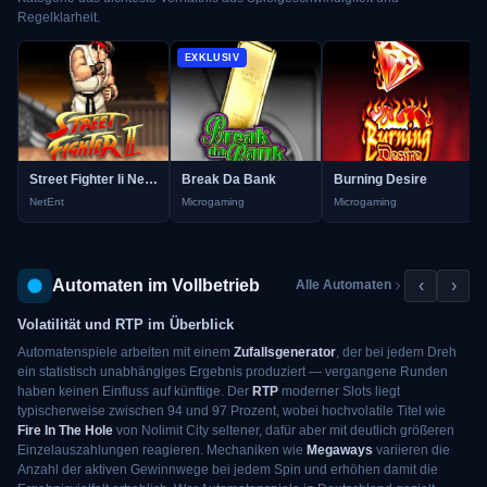
Regelklarheit.
EXKLUSIV
Street Fighter Ii Netent
Break Da Bank
Burning Desire
NetEnt
Microgaming
Microgaming
Automaten im Vollbetrieb
‹
›
Alle Automaten
Volatilität und RTP im Überblick
Automatenspiele arbeiten mit einem
Zufallsgenerator
, der bei jedem Dreh
ein statistisch unabhängiges Ergebnis produziert — vergangene Runden
haben keinen Einfluss auf künftige. Der
RTP
moderner Slots liegt
typischerweise zwischen 94 und 97 Prozent, wobei hochvolatile Titel wie
Fire In The Hole
von Nolimit City seltener, dafür aber mit deutlich größeren
Einzelauszahlungen reagieren. Mechaniken wie
Megaways
variieren die
Anzahl der aktiven Gewinnwege bei jedem Spin und erhöhen damit die