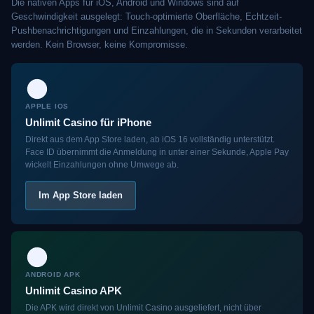
Die nativen Apps für iOS, Android und Windows sind auf
Geschwindigkeit ausgelegt: Touch-optimierte Oberfläche, Echtzeit-
Pushbenachrichtigungen und Einzahlungen, die in Sekunden verarbeitet
werden. Kein Browser, keine Kompromisse.
APPLE IOS
Unlimit Casino für iPhone
Direkt aus dem App Store laden, ab iOS 16 vollständig unterstützt.
Face ID übernimmt die Anmeldung in unter einer Sekunde, Apple Pay
wickelt Einzahlungen ohne Umwege ab.
Im App Store laden
ANDROID APK
Unlimit Casino APK
Die APK wird direkt von Unlimit Casino ausgeliefert, nicht über