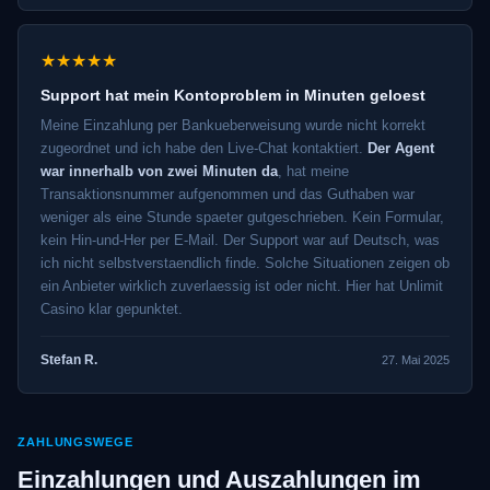
★★★★★
Support hat mein Kontoproblem in Minuten geloest
Meine Einzahlung per Bankueberweisung wurde nicht korrekt
zugeordnet und ich habe den Live-Chat kontaktiert.
Der Agent
war innerhalb von zwei Minuten da
, hat meine
Transaktionsnummer aufgenommen und das Guthaben war
weniger als eine Stunde spaeter gutgeschrieben. Kein Formular,
kein Hin-und-Her per E-Mail. Der Support war auf Deutsch, was
ich nicht selbstverstaendlich finde. Solche Situationen zeigen ob
ein Anbieter wirklich zuverlaessig ist oder nicht. Hier hat Unlimit
Casino klar gepunktet.
Stefan R.
27. Mai 2025
ZAHLUNGSWEGE
Einzahlungen und Auszahlungen im