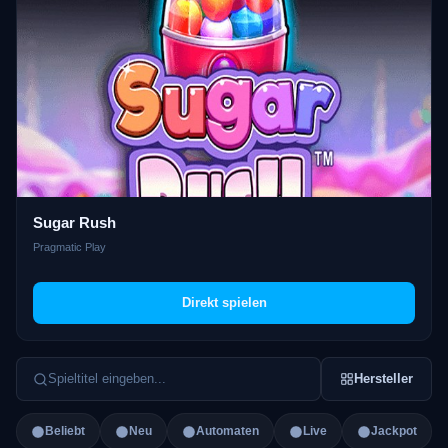
Sugar Rush
Pragmatic Play
Direkt spielen
Spieltitel eingeben...
Hersteller
Beliebt
Neu
Automaten
Live
Jackpot