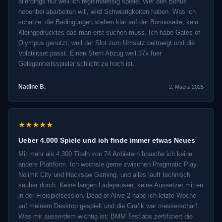
allerdings nur weil ich regelmaessig spiele. Wer den Bonus
nebenbei abarbeiten will, wird Schwierigkeiten haben. Was ich
schatze: die Bedingungen stehen klar auf der Bonusseite, kein
Kleingedrucktes das man erst suchen muss. Ich habe Gates of
Olympus genutzt, weil der Slot zum Umsatz beitraegt und die
Volatilitaet passt. Einen Stern Abzug weil 37x fuer
Gelegenheitsspieler schlicht zu hoch ist.
Nadine B.
2. Maerz 2025
★★★★★
Ueber 4.000 Spiele und ich finde immer etwas Neues
Mit mehr als 4.300 Titeln von 74 Anbietern brauche ich keine
andere Plattform. Ich wechsle gerne zwischen Pragmatic Play,
Nolimit City und Hacksaw Gaming, und alles lauft technisch
sauber durch. Keine langen Ladepausen, keine Aussetzer mitten
in der Freispielsession. Dead or Alive 2 habe ich letzte Woche
auf meinem Desktop gespielt und die Grafik war messerscharf.
Was mir ausserdem wichtig ist: BMM Testlabs zertifiziert die