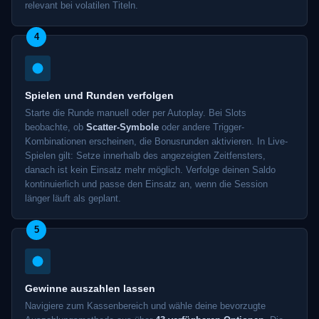
relevant bei volatilen Titeln.
4
Spielen und Runden verfolgen
Starte die Runde manuell oder per Autoplay. Bei Slots
beobachte, ob
Scatter-Symbole
oder andere Trigger-
Kombinationen erscheinen, die Bonusrunden aktivieren. In Live-
Spielen gilt: Setze innerhalb des angezeigten Zeitfensters,
danach ist kein Einsatz mehr möglich. Verfolge deinen Saldo
kontinuierlich und passe den Einsatz an, wenn die Session
länger läuft als geplant.
5
Gewinne auszahlen lassen
Navigiere zum Kassenbereich und wähle deine bevorzugte