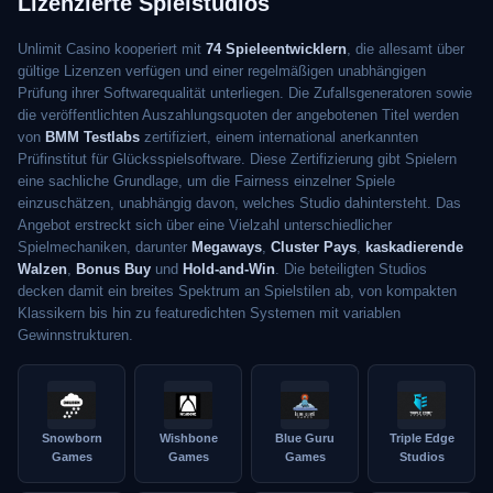
Lizenzierte Spielstudios
Unlimit Casino kooperiert mit
74 Spieleentwicklern
, die allesamt über
gültige Lizenzen verfügen und einer regelmäßigen unabhängigen
Prüfung ihrer Softwarequalität unterliegen. Die Zufallsgeneratoren sowie
die veröffentlichten Auszahlungsquoten der angebotenen Titel werden
von
BMM Testlabs
zertifiziert, einem international anerkannten
Prüfinstitut für Glücksspielsoftware. Diese Zertifizierung gibt Spielern
eine sachliche Grundlage, um die Fairness einzelner Spiele
einzuschätzen, unabhängig davon, welches Studio dahintersteht. Das
Angebot erstreckt sich über eine Vielzahl unterschiedlicher
Spielmechaniken, darunter
Megaways
,
Cluster Pays
,
kaskadierende
Walzen
,
Bonus Buy
und
Hold-and-Win
. Die beteiligten Studios
decken damit ein breites Spektrum an Spielstilen ab, von kompakten
Klassikern bis hin zu featuredichten Systemen mit variablen
Gewinnstrukturen.
Snowborn
Wishbone
Blue Guru
Triple Edge
Games
Games
Games
Studios