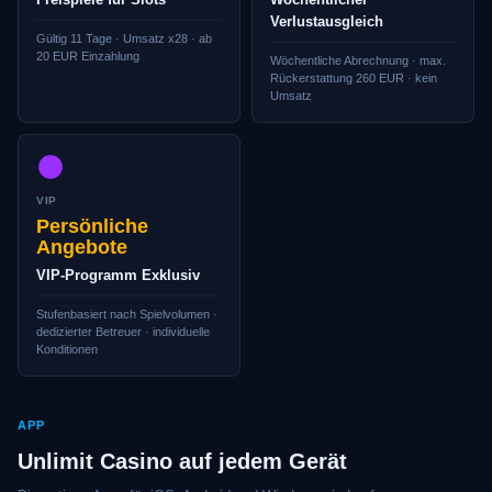
Verlustausgleich
Gültig 11 Tage · Umsatz x28 · ab
20 EUR Einzahlung
Wöchentliche Abrechnung · max.
Rückerstattung 260 EUR · kein
Umsatz
VIP
Persönliche
Angebote
VIP-Programm Exklusiv
Stufenbasiert nach Spielvolumen ·
dedizierter Betreuer · individuelle
Konditionen
APP
Unlimit Casino auf jedem Gerät