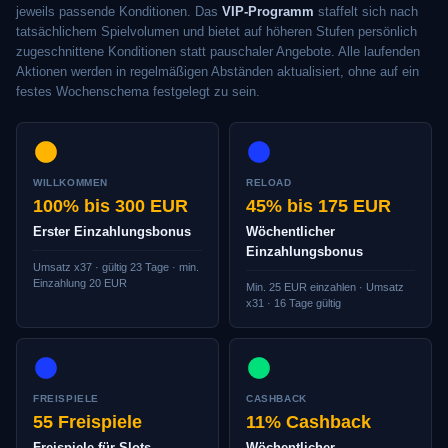
jeweils passende Konditionen. Das
VIP-Programm
staffelt sich nach
tatsächlichem Spielvolumen und bietet auf höheren Stufen persönlich
zugeschnittene Konditionen statt pauschaler Angebote. Alle laufenden
Aktionen werden in regelmäßigen Abständen aktualisiert, ohne auf ein
festes Wochenschema festgelegt zu sein.
WILLKOMMEN
RELOAD
100% bis 300 EUR
45% bis 175 EUR
Erster Einzahlungsbonus
Wöchentlicher
Einzahlungsbonus
Umsatz x37 · gültig 23 Tage · min.
Einzahlung 20 EUR
Min. 25 EUR einzahlen · Umsatz
x31 · 16 Tage gültig
FREISPIELE
CASHBACK
55 Freispiele
11% Cashback
Freispiele für Slots
Wöchentlicher