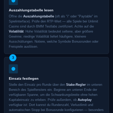
Auszahlungstabelle lesen
Öffne die
Auszahlungstabelle
(oft als "i" oder "Paytable" im
Spielinterface). Prüfe den RTP-Wert — alle Spiele bei Unlimit
Casino sind durch BMM Testlabs zertifiziert. Achte auf die
Volatilität
: Hohe Volatilität bedeutet seltene, aber größere
Gewinne; niedrige Volatilität liefert häufigere, kleinere
Ausschüttungen. Notiere, welche Symbole Bonusrunden oder
Freispiele auslösen.
3
Einsatz festlegen
Stelle den Einsatz pro Runde über den
Stake-Regler
im unteren
Bereich des Spielfensters ein. Beginne am unteren Ende der
verfügbaren Spanne, um die Schwankungsbreite ohne hohen
Kapitaleinsatz zu erleben. Prüfe außerdem, ob
Autoplay
verfügbar ist: Dort kannst du Rundenzahl, Verlustlimit und
automatischen Stopp bei Bonusrunde konfigurieren — besonders