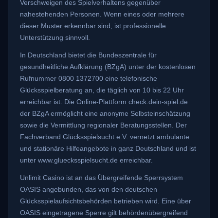
Verschweigen des Spielverhaltens gegenüber
nahestehenden Personen. Wenn eines oder mehrere
dieser Muster erkennbar sind, ist professionelle
Unterstützung sinnvoll.
In Deutschland bietet die Bundeszentrale für
gesundheitliche Aufklärung (BZgA) unter der kostenlosen
Rufnummer 0800 1372700 eine telefonische
Glücksspielberatung an, die täglich von 10 bis 22 Uhr
erreichbar ist. Die Online-Plattform check.dein-spiel.de
der BZgA ermöglicht eine anonyme Selbsteinschätzung
sowie die Vermittlung regionaler Beratungsstellen. Der
Fachverband Glücksspielsucht e.V. vernetzt ambulante
und stationäre Hilfeangebote in ganz Deutschland und ist
unter www.gluecksspielsucht.de erreichbar.
Unlimit Casino ist an das Übergreifende Sperrsystem
OASIS angebunden, das von den deutschen
Glücksspielaufsichtsbehörden betrieben wird. Eine über
OASIS eingetragene Sperre gilt behördenübergreifend