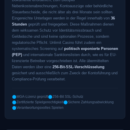
Nebenkostenabrechnungen, Kontoauszüge oder behördliche
Steuerbescheide, die nicht älter als drei Monate sein sollten.
Eingereichte Unterlagen werden in der Regel innerhalb von
36
Stunden
geprüft und freigegeben. Diese Maßnahmen dienen
dem wirksamen Schutz vor Identitätsmissbrauch und
Geldwäsche und sind keine optionalen Prozesse, sondern
regulatorische Pflicht. Unlimit Casino führt zudem ein
systematisches Screening auf
politisch exponierte Personen
(PEP)
und internationale Sanktionslisten durch, wie es für EU-
lizenzierte Betreiber vorgeschrieben ist. Alle übermittelten
Daten werden über eine
256-Bit-SSL-Verschlüsselung
gesichert und ausschließlich zum Zweck der Kontoführung und
Compliance-Prüfung verarbeitet.
MGA-Lizenz geprüft
256-Bit SSL-Schutz
Zertifizierte Spielgerechtigkeit
Sichere Zahlungsabwicklung
Verantwortungsvolles Spielen