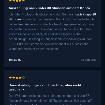
★★★★★
Auszahlung nach unter 30 Stunden auf dem Konto
Ich habe 740 Euro abgehoben und das Geld war
nach knapp 28
Stunden
tatsaechlich auf meinem Bankkonto. Vorher hatte ich
bei anderen Anbietern oft drei bis fuenf Tage gewartet, also war
ich positiv ueberrascht. Die Verifizierung hatte ich schon beim
ersten Einzahlen erledigt, das hat den Prozess sicher
beschleunigt. Das taeglich zugelassene Auszahlungslimit von
8.750 Euro ist fuer meine Spielweise mehr als ausreichend.
Werde den Anbieter vorerst behalten.
Tobias H.
14. April 2025
★★★★☆
Bonusbedingungen sind machbar, aber nicht
geschenkt
Den Willkommensbonus habe ich angenommen und den 37-
fachen Umsatz innerhalb von 23 Tagen tatsaechlich geschafft,