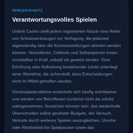
SPIELERSCHUTZ
Verantwortungsvolles Spielen
Unlimit Casino stellt jedem registrierten Nutzer eine Reihe
von Schutzwerkzeugen zur Verfügung, die jederzeit
eigenständig über die Kontoeinstellungen aktiviert werden
können. Verlustlimits, Zeitlimits und Selbstsperren treten
unmittelbar in Kraft, sobald sie gesetzt werden. Eine
Erhöhung oder Aufhebung bestehender Limits unterliegt
einer Wartefrist, die sicherstellt, dass Entscheidungen
nicht im Affekt getroffen werden.
Glücksspielprobleme entwickeln sich häufig schrittweise
und werden von Betroffenen zunächst nicht als solche
wahrgenommen. Anzeichen können sein: das wiederholte
Überschreiten selbst gesetzter Budgets, der Versuch,
Verluste durch weiteres Spielen auszugleichen, Unruhe
oder Reizbarkeit bei Spielpausen sowie das